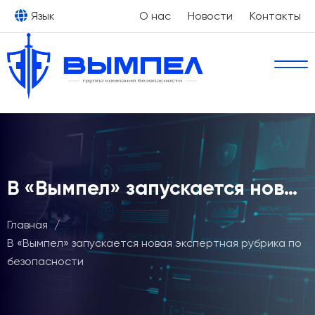
Язык
О нас
Новости
Контакты
В «Вымпел» запускается новая экспертная рубрика по безопасности
Главная
/
В «Вымпел» запускается новая экспертная рубрика по
безопасности