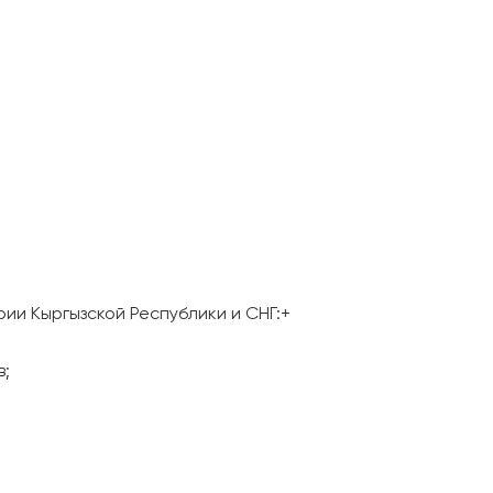
ии Кыргызской Республики и СНГ:+
в;