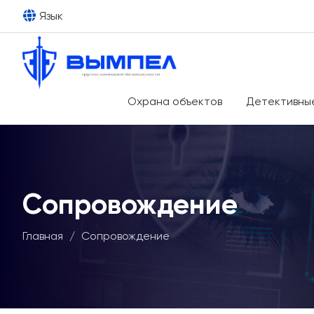
Язык
Охрана объектов
Детективные
Сопровождение
Главная
/
Сопровождение