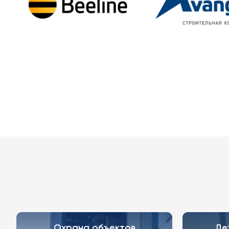
Охрана объектов
Де