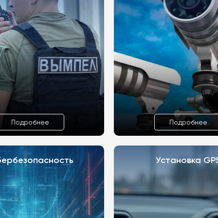
Подробнее
Подробнее
бербезопасность
Установка GP