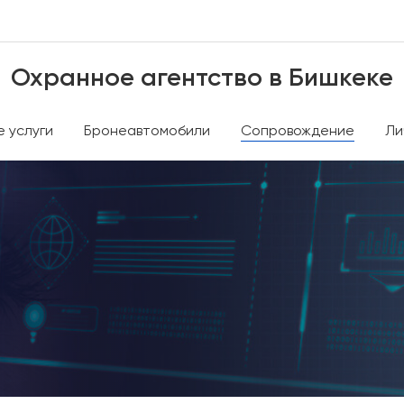
Охранное агентство в Бишкеке
 услуги
Бронеавтомобили
Сопровождение
Ли