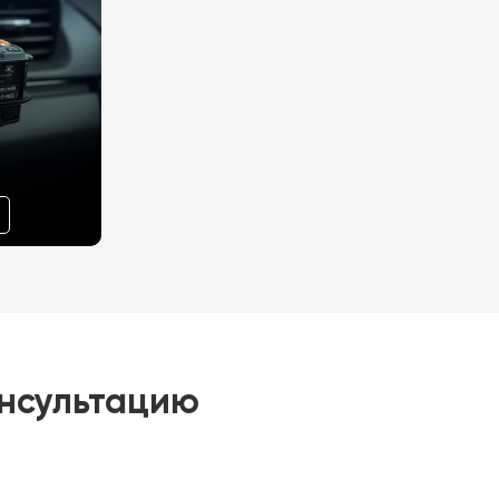
онсультацию