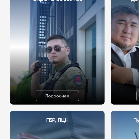
Подробнее
ГБР, ПЦН
П