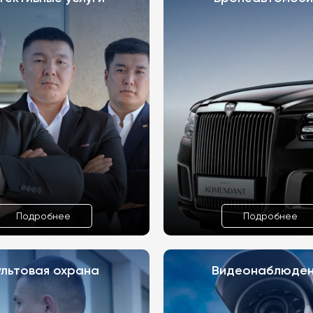
Подробнее
Подробнее
ультовая охрана
Видеонаблюде